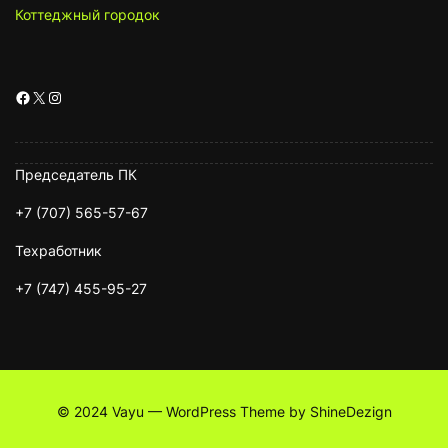
Коттеджный городок
Facebook
X
Instagram
Председатель ПК
+7 (707) 565-57-67
Техработник
+7 (747) 455-95-27
© 2024 Vayu — WordPress Theme by ShineDezign